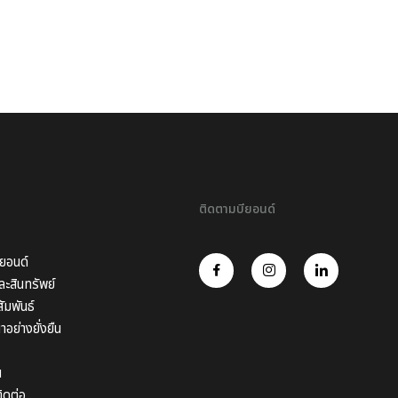
ติดตามบียอนด์
ียอนด์
ะสินทรัพย์
ัมพันธ์
อย่างยั่งยืน
น
ิดต่อ