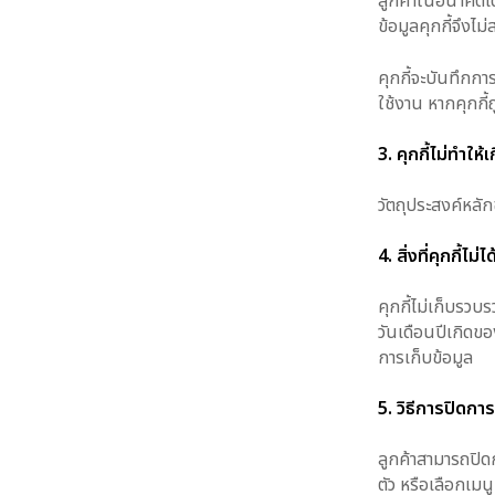
ลูกค้าในอนาคตได้
ข้อมูลคุกกี้จึงไม่
คุกกี้จะบันทึกการต
ใช้งาน หากคุกกี้ถ
3. คุกกี้ไม่ทำใ
วัตถุประสงค์หลัก
4. สิ่งที่คุกกี้ไ
คุกกี้ไม่เก็บรว
วันเดือนปีเกิด
ขอ
การเก็บข้อมูล
5. วิธีการปิดกา
ลูกค้าสามารถปิดก
ตัว หรือเลือกเม